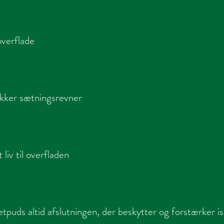
overflade
kker sætningsrevner
 liv til overfladen
tpuds altid afslutningen, der beskytter og forstærker i