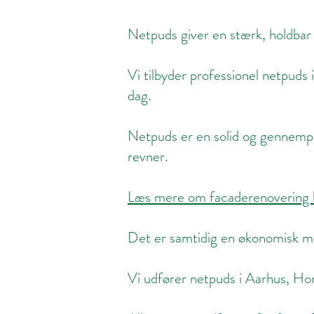
Netpuds giver en stærk, holdbar 
Vi tilbyder professionel netpuds 
dag.
Netpuds er en solid og gennempr
revner.
Læs mere om facaderenovering 
Det er samtidig en økonomisk måd
Vi udfører netpuds i Aarhus, Hor