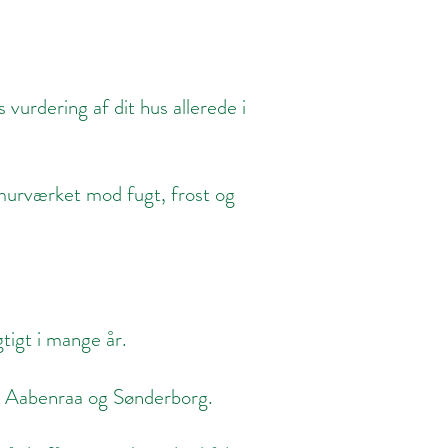
 vurdering af dit hus allerede i
murværket mod fugt, frost og
tigt i mange år.
v, Aabenraa og Sønderborg.