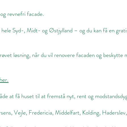
og revnefri facade.
i hele Syd-, Midt- og Østjylland – og du kan få en gratis
øvet løsning, når du vil renovere facaden og beskytte 
her.
e at få huset til at fremstå nyt, rent og modstandsdyg
sens, Vejle, Fredericia, Middelfart, Kolding, Hadersle