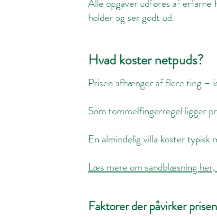
Alle opgaver udføres af erfarne f
holder og ser godt ud.
Hvad koster netpuds?
Prisen afhænger af flere ting – i
Som tommelfingerregel ligger pr
En almindelig villa koster typis
Læs mere om sandblæsning her, h
Faktorer der påvirker prisen