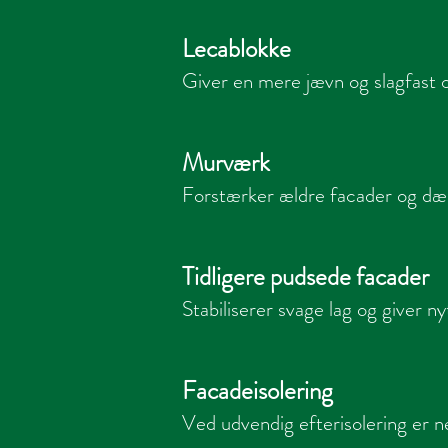
Lecablokke
Giver en mere jævn og slagfast 
Murværk
Forstærker ældre facader og dæ
Tidligere pudsede facader
Stabiliserer svage lag og giver nyt
Facadeisolering
Ved udvendig efterisolering er ne