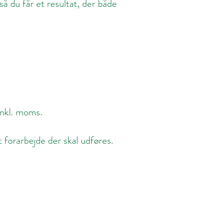
å du får et resultat, der både
inkl. moms.
forarbejde der skal udføres.