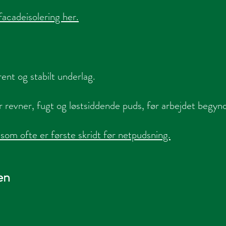
acadeisolering her.
ent og stabilt underlag.
 revner, fugt og løstsiddende puds, før arbejdet begyn
om ofte er første skridt før netpudsning.
en