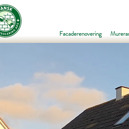
Facaderenovering
Murera