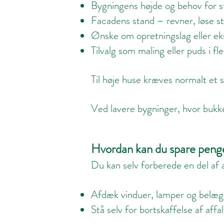
Bygningens højde og behov for st
Facadens stand – revner, løse 
Ønske om opretningslag eller eks
Tilvalg som maling eller puds i fl
Til høje huse kræves normalt et
Ved lavere bygninger, hvor bukk
Hvordan kan du spare peng
Du kan selv forberede en del af
Afdæk vinduer, lamper og belæg
Stå selv for bortskaffelse af affa